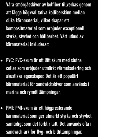
Våra smörgåsskivor av kolfiber tillverkas genom
att lägga högkvalitativa kolfiberskinn mellan
olika kärnmaterial, vilket skapar ett
kompositmaterial som erbjuder exceptionell
styrka, styvhet och hållbarhet. Vårt utbud av
kärnmaterial inkluderar:
PVC: PVC-skum är ett lätt skum med slutna
celler som erbjuder utmärkt värmeisolering och
akustiska egenskaper. Det är ett populärt
kärnmaterial för sandwichskivor som används i
marina och rymdtillämpningar.
PMI: PMI-skum är ett högpresterande
kärnmaterial som ger utmärkt styrka och styvhet
samtidigt som det förblir lätt. Det används ofta i
sandwich-ark för flyg- och biltillämpningar.