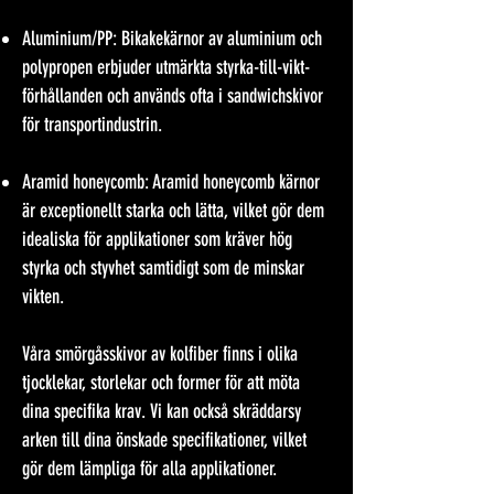
Aluminium/PP: Bikakekärnor av aluminium och
polypropen erbjuder utmärkta styrka-till-vikt-
förhållanden och används ofta i sandwichskivor
för transportindustrin.
Aramid honeycomb: Aramid honeycomb kärnor
är exceptionellt starka och lätta, vilket gör dem
idealiska för applikationer som kräver hög
styrka och styvhet samtidigt som de minskar
vikten.
Våra smörgåsskivor av kolfiber finns i olika
tjocklekar, storlekar och former för att möta
dina specifika krav. Vi kan också skräddarsy
arken till dina önskade specifikationer, vilket
gör dem lämpliga för alla applikationer.