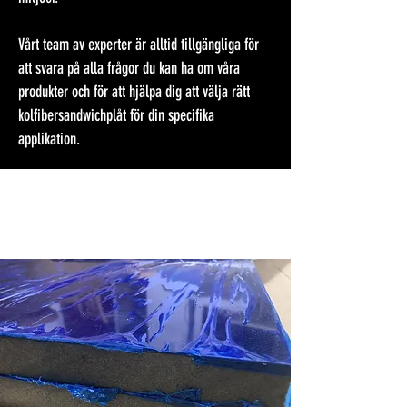
Vårt team av experter är alltid tillgängliga för
att svara på alla frågor du kan ha om våra
produkter och för att hjälpa dig att välja rätt
kolfibersandwichplåt för din specifika
applikation.
Kärnpanel i kolfiberskum
PVC/PMI-
skum