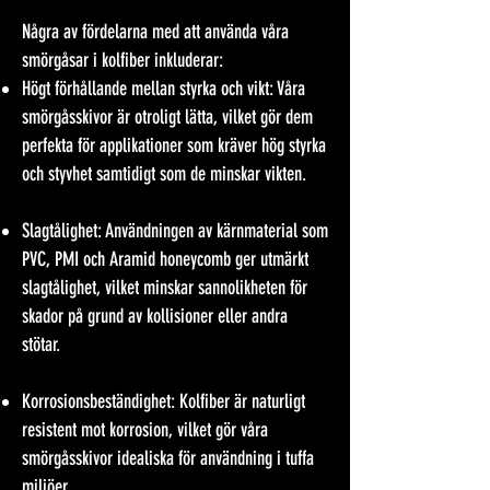
Några av fördelarna med att använda våra
smörgåsar i kolfiber inkluderar:
Högt förhållande mellan styrka och vikt: Våra
smörgåsskivor är otroligt lätta, vilket gör dem
perfekta för applikationer som kräver hög styrka
och styvhet samtidigt som de minskar vikten.
Slagtålighet: Användningen av kärnmaterial som
PVC, PMI och Aramid honeycomb ger utmärkt
slagtålighet, vilket minskar sannolikheten för
skador på grund av kollisioner eller andra
stötar.
Korrosionsbeständighet: Kolfiber är naturligt
resistent mot korrosion, vilket gör våra
smörgåsskivor idealiska för användning i tuffa
miljöer.