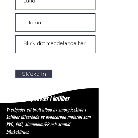
Skicka in
Sandwichpaneler i kolfiber
Vi erbjuder ett brett utbud av smörgåsskivor i
kolfiber tillverkade av avancerade material som
PVC, PMI, aluminium/PP och aramid
bikakekärnor.