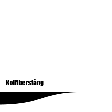
Kolfiberstång