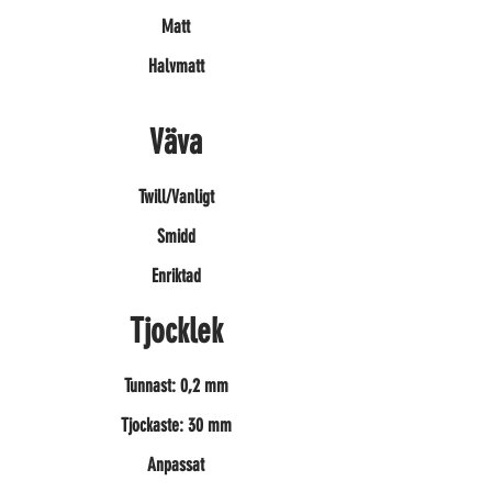
Matt
Halvmatt
Väva
Twill/Vanligt
Smidd
Enriktad
Tjocklek
Tunnast: 0,2 mm
Tjockaste: 30 mm
Anpassat