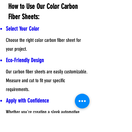
How to Use Our Color Carbon
Fiber Sheets:
Select Your Color
Choose the right color carbon fiber sheet for
your project.
Eco-Friendly Design
Our carbon fiber sheets are easily customizable.
Measure and cut to fit your specific
requirements.
Apply with Confidence
Whether you're creating a sleek automotive
interior or adding a touch of flair to your DIY
project, our color carbon fiber sheets adhere