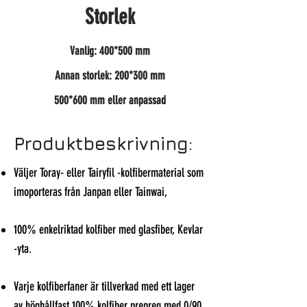
Storlek
Vanlig: 400*500 mm
Annan storlek: 200*300 mm
500*600 mm eller anpassad
Produktbeskrivning:
Väljer Toray- eller Tairyfil -kolfibermaterial som
imoporteras från Janpan eller Tainwai,
100% enkelriktad kolfiber med glasfiber, Kevlar
-yta.
Varje kolfiberfaner är tillverkad med ett lager
av höghållfast 100% kolfiber prepreg med 0/90