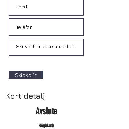
Skicka in
Kort detalj
Avsluta
Högblank