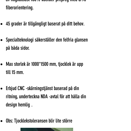
fiberorientering.
45 grader är tillgängligt baserat på ditt behov.
Specialteknologi säkerställer den felfria glansen
på båda sidor.
Max storlek är 1000
*1500
mm, tjocklek är upp
till 15 mm.
Erbjud CNC -skärningstjänst baserad på din
ritning, underteckna NDA -avtal för att hålla din
design hemlig
.
Obs: Tjocklekstoleransen blir lite större